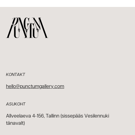
KONTAKT
hello@punctumgallery.com
ASUKOHT
Allveelaeva 4-156, Tallinn (sissepääs Vesilennuki
tänavalt)