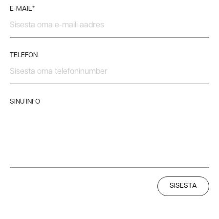
E-MAIL*
TELEFON
SINU INFO